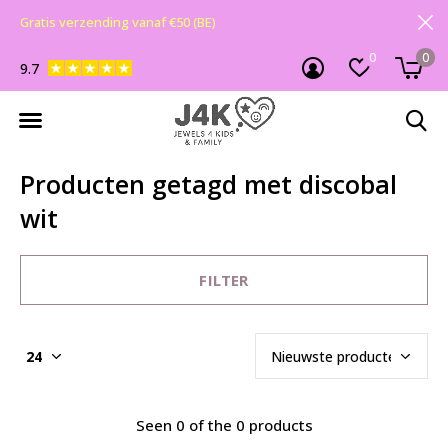
Gratis verzending vanaf €50 (BE)
0
0
9.7
Producten getagd met discobal
wit
FILTER
Seen 0 of the 0 products