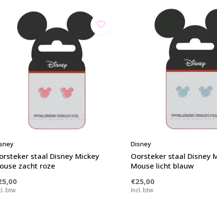
sney
Disney
orsteker staal Disney Mickey
Oorsteker staal Disney 
ouse zacht roze
Mouse licht blauw
25,00
€25,00
cl. btw
Incl. btw