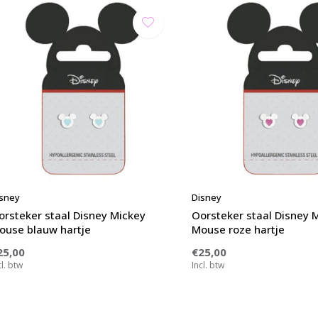
sney
Disney
orsteker staal Disney Mickey
Oorsteker staal Disney 
ouse blauw hartje
Mouse roze hartje
25,00
€25,00
cl. btw
Incl. btw