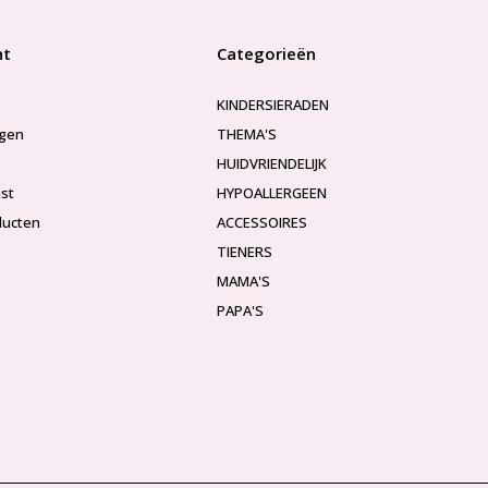
nt
Categorieën
KINDERSIERADEN
ngen
THEMA'S
HUIDVRIENDELIJK
jst
HYPOALLERGEEN
ducten
ACCESSOIRES
TIENERS
MAMA'S
PAPA'S