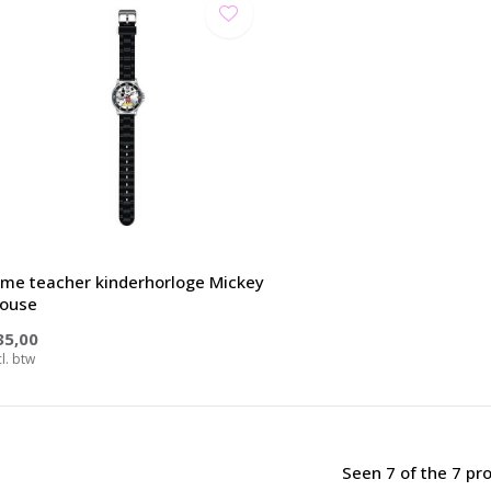
ime teacher kinderhorloge Mickey
ouse
35,00
cl. btw
Seen 7 of the 7 pr