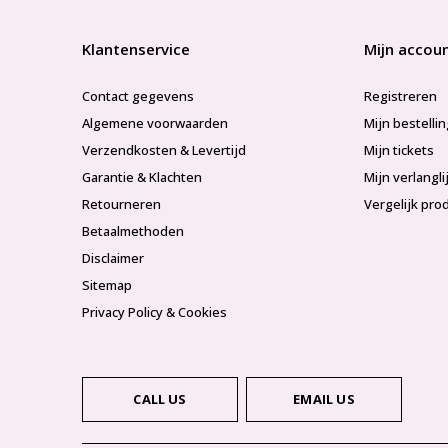
Klantenservice
Mijn accou
Contact gegevens
Registreren
Algemene voorwaarden
Mijn bestelli
Verzendkosten & Levertijd
Mijn tickets
Garantie & Klachten
Mijn verlangli
Retourneren
Vergelijk pro
Betaalmethoden
Disclaimer
Sitemap
Privacy Policy & Cookies
CALL US
EMAIL US