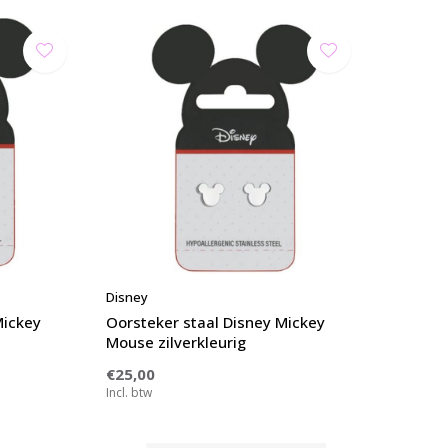
Disney
Mickey
Oorsteker staal Disney Mickey
Mouse zilverkleurig
€25,00
Incl. btw