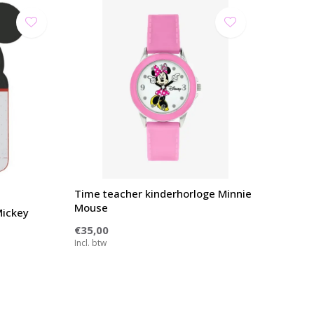
Time teacher kinderhorloge Minnie
Mouse
Mickey
€35,00
Incl. btw