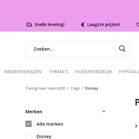
Snelle levering!
Laagste prijzen!
KINDERSIERADEN
THEMA'S
HUIDVRIENDELIJK
HYPOAL
Terug naar overzicht
Tags
Disney
Merken
Alle merken
7
Disney