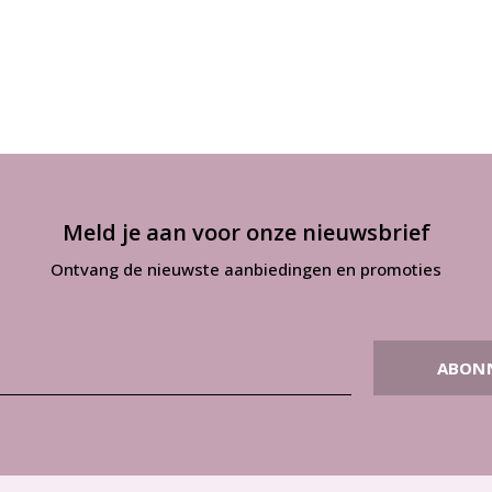
Meld je aan voor onze nieuwsbrief
Ontvang de nieuwste aanbiedingen en promoties
ABON