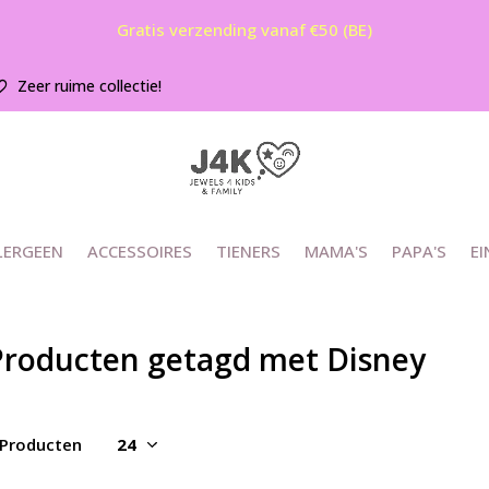
Gratis verzending vanaf €50 (BE)
Zeer ruime collectie!
LERGEEN
ACCESSOIRES
TIENERS
MAMA'S
PAPA'S
EI
Producten getagd met Disney
 Producten