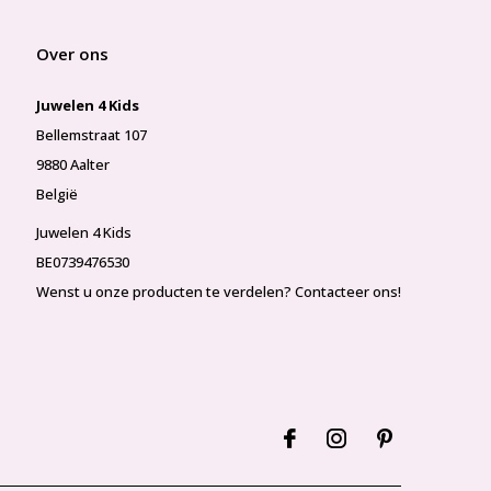
Over ons
Juwelen 4 Kids
Bellemstraat 107
9880 Aalter
België
Juwelen 4 Kids
BE0739476530
Wenst u onze producten te verdelen? Contacteer ons!