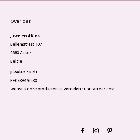
Over ons
Juwelen 4 Kids
Bellemstraat 107
9880 Aalter
België
Juwelen 4 Kids
BE0739476530
Wenst u onze producten te verdelen? Contacteer ons!