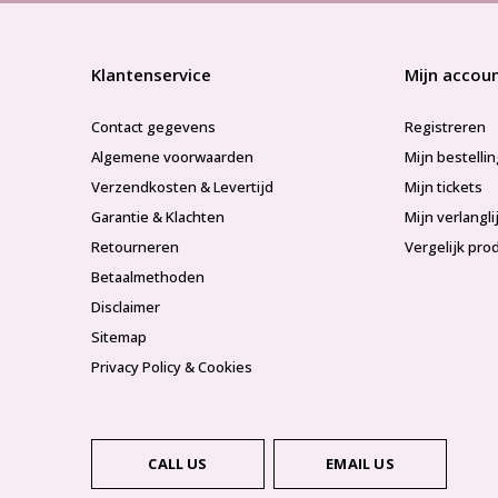
Klantenservice
Mijn accou
Contact gegevens
Registreren
Algemene voorwaarden
Mijn bestelli
Verzendkosten & Levertijd
Mijn tickets
Garantie & Klachten
Mijn verlangli
Retourneren
Vergelijk pro
Betaalmethoden
Disclaimer
Sitemap
Privacy Policy & Cookies
CALL US
EMAIL US