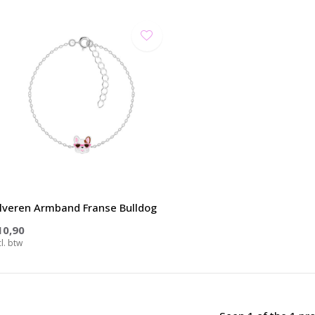
ilveren Armband Franse Bulldog
10,90
cl. btw