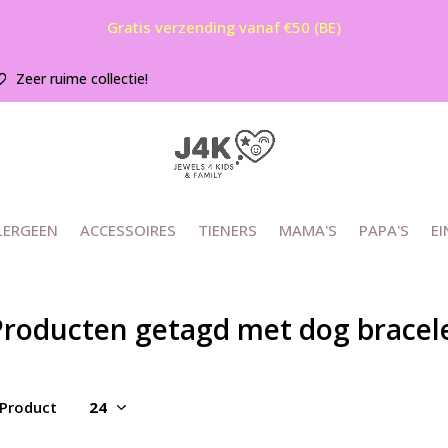
Gratis verzending vanaf €50 (BE)
Zeer ruime collectie!
LERGEEN
ACCESSOIRES
TIENERS
MAMA'S
PAPA'S
EI
Producten getagd met dog bracele
 Product