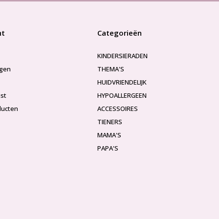
nt
Categorieën
KINDERSIERADEN
ngen
THEMA'S
HUIDVRIENDELIJK
jst
HYPOALLERGEEN
ducten
ACCESSOIRES
TIENERS
MAMA'S
PAPA'S