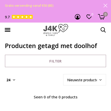
Gratis verzending vanaf €50 (BE)
0
0
9.7
Producten getagd met doolhof
FILTER
Seen 0 of the 0 products