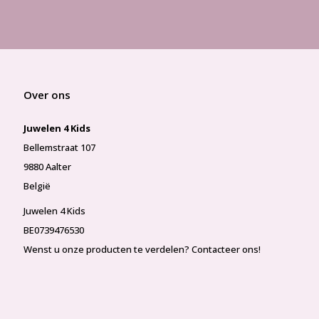
Over ons
Juwelen 4 Kids
Bellemstraat 107
9880 Aalter
België
Juwelen 4 Kids
BE0739476530
Wenst u onze producten te verdelen? Contacteer ons!