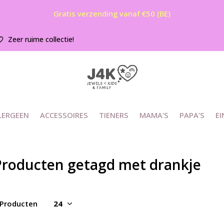
Gratis verzending vanaf €50 (BE)
Zeer ruime collectie!
LERGEEN
ACCESSOIRES
TIENERS
MAMA'S
PAPA'S
EI
Producten getagd met drankje
 Producten