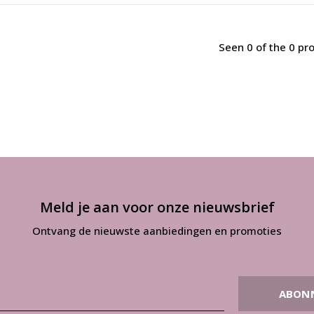
Seen 0 of the 0 pr
Meld je aan voor onze nieuwsbrief
Ontvang de nieuwste aanbiedingen en promoties
ABON