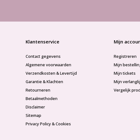
Klantenservice
Mijn accou
Contact gegevens
Registreren
Algemene voorwaarden
Mijn bestelli
Verzendkosten & Levertijd
Mijn tickets
Garantie & Klachten
Mijn verlangli
Retourneren
Vergelijk pro
Betaalmethoden
Disclaimer
Sitemap
Privacy Policy & Cookies