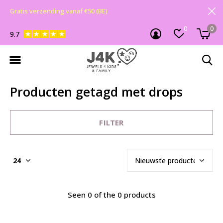
Gratis verzending vanaf €50 (BE)
0
0
9.7
Producten getagd met drops
FILTER
Seen 0 of the 0 products