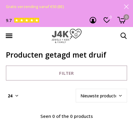
Gratis verzending vanaf €50 (BE)
0
0
9.7
Producten getagd met druif
FILTER
Seen 0 of the 0 products