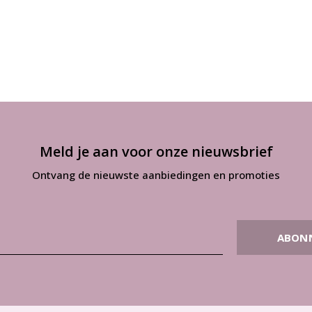
Meld je aan voor onze nieuwsbrief
Ontvang de nieuwste aanbiedingen en promoties
ABON