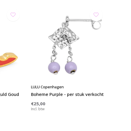
LULU Copenhagen
guld Goud
Boheme Purple - per stuk verkocht
€25,00
Incl. btw