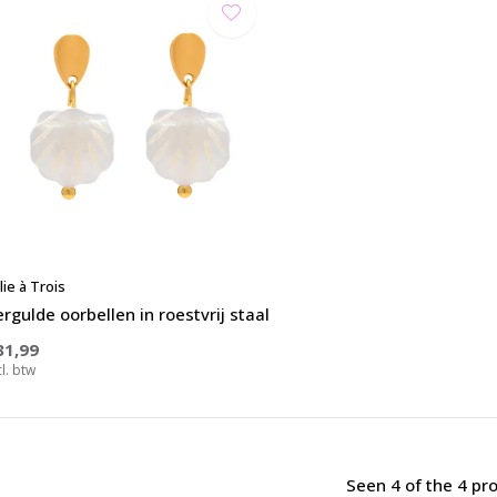
lie à Trois
rgulde oorbellen in roestvrij staal
31,99
cl. btw
Seen 4 of the 4 pr