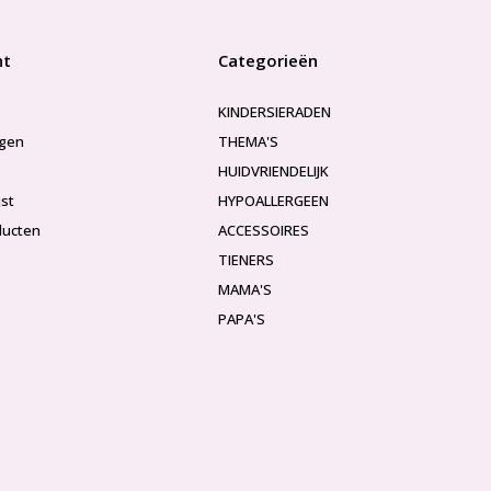
nt
Categorieën
KINDERSIERADEN
ngen
THEMA'S
HUIDVRIENDELIJK
jst
HYPOALLERGEEN
ducten
ACCESSOIRES
TIENERS
MAMA'S
PAPA'S