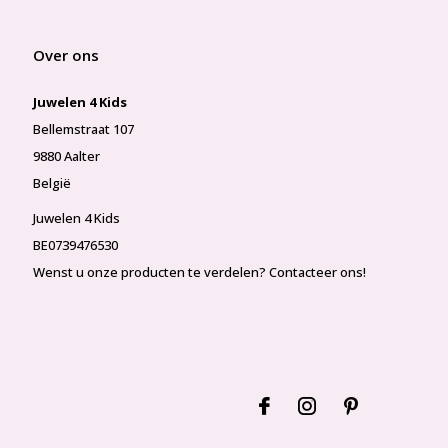
Over ons
Juwelen 4 Kids
Bellemstraat 107
9880 Aalter
België
Juwelen 4 Kids
BE0739476530
Wenst u onze producten te verdelen? Contacteer ons!