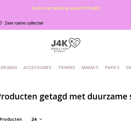
Gratis verzending vanaf €50 (BE)
Zeer ruime collectie!
LERGEEN
ACCESSOIRES
TIENERS
MAMA'S
PAPA'S
EI
Producten getagd met duurzame 
 Producten