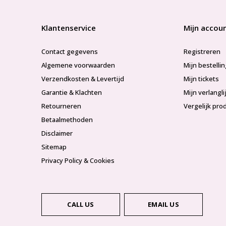
Klantenservice
Mijn accou
Contact gegevens
Registreren
Algemene voorwaarden
Mijn bestelli
Verzendkosten & Levertijd
Mijn tickets
Garantie & Klachten
Mijn verlangli
Retourneren
Vergelijk pro
Betaalmethoden
Disclaimer
Sitemap
Privacy Policy & Cookies
CALL US
EMAIL US