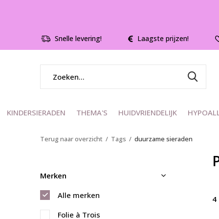
Snelle levering!
Laagste prijzen!
KINDERSIERADEN
THEMA'S
HUIDVRIENDELIJK
HYPOAL
Terug naar overzicht
Tags
duurzame sieraden
Merken
Alle merken
4
Folie à Trois