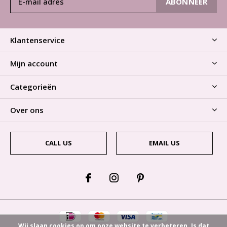
ABONNEER
Klantenservice
Mijn account
Categorieën
Over ons
CALL US
EMAIL US
Wij slaan cookies op om onze website te verbeteren. Is dat