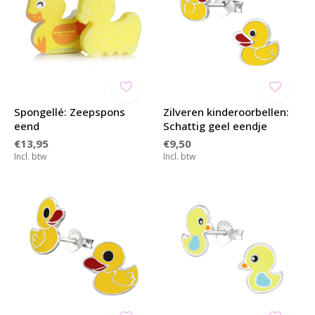
Spongellé: Zeepspons
Zilveren kinderoorbellen:
eend
Schattig geel eendje
€13,95
€9,50
Incl. btw
Incl. btw