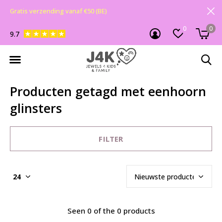
Gratis verzending vanaf €50 (BE)
0
0
9.7
Producten getagd met eenhoorn
glinsters
FILTER
Seen 0 of the 0 products