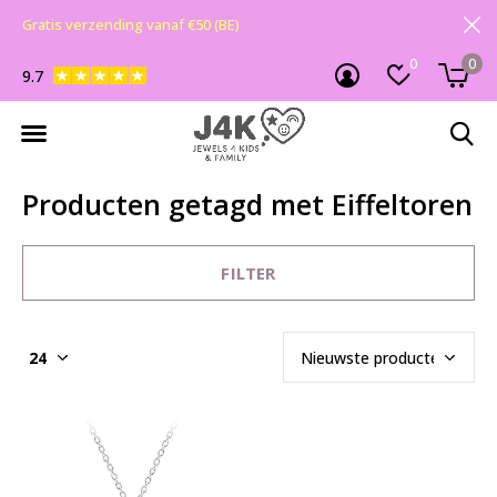
Gratis verzending vanaf €50 (BE)
0
0
9.7
Producten getagd met Eiffeltoren
FILTER