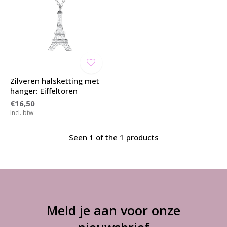
Zilveren halsketting met
hanger: Eiffeltoren
€16,50
Incl. btw
Seen 1 of the 1 products
Meld je aan voor onze