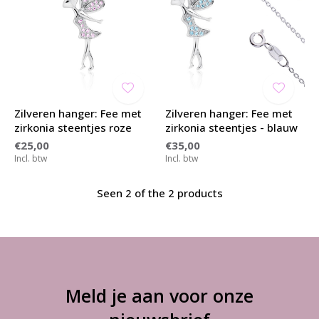
Zilveren hanger: Fee met
Zilveren hanger: Fee met
zirkonia steentjes roze
zirkonia steentjes - blauw
€25,00
€35,00
Incl. btw
Incl. btw
Seen 2 of the 2 products
Meld je aan voor onze