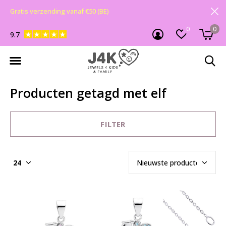
Gratis verzending vanaf €50 (BE)
0
0
9.7
Producten getagd met elf
FILTER