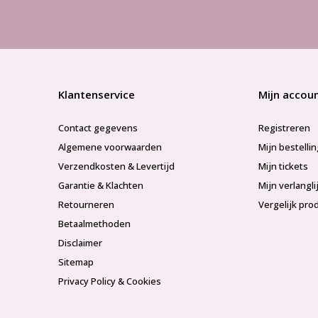
Klantenservice
Mijn accou
Contact gegevens
Registreren
Algemene voorwaarden
Mijn bestelli
Verzendkosten & Levertijd
Mijn tickets
Garantie & Klachten
Mijn verlangli
Retourneren
Vergelijk pro
Betaalmethoden
Disclaimer
Sitemap
Privacy Policy & Cookies