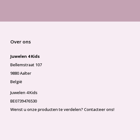
Over ons
Juwelen 4 Kids
Bellemstraat 107
9880 Aalter
België
Juwelen 4 Kids
BE0739476530
Wenst u onze producten te verdelen? Contacteer ons!