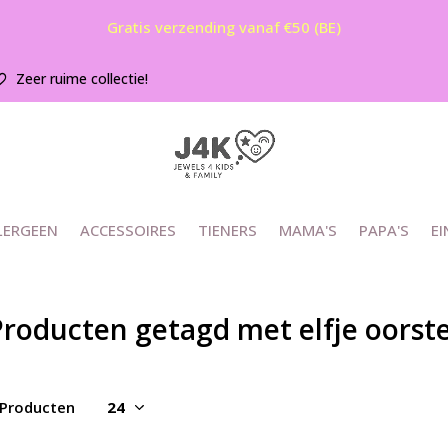
Gratis verzending vanaf €50 (BE)
Zeer ruime collectie!
LERGEEN
ACCESSOIRES
TIENERS
MAMA'S
PAPA'S
EI
Producten getagd met elfje oorst
 Producten