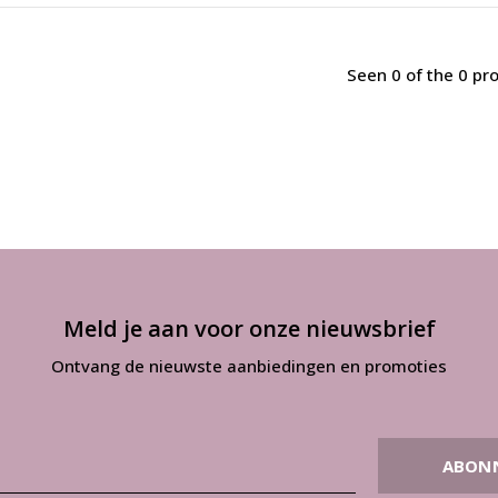
Seen 0 of the 0 pr
Meld je aan voor onze nieuwsbrief
Ontvang de nieuwste aanbiedingen en promoties
ABON