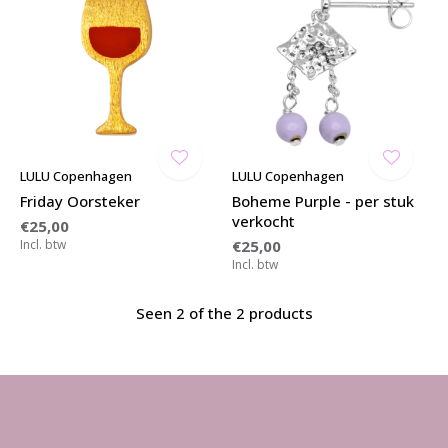
LULU Copenhagen
LULU Copenhagen
Friday Oorsteker
Boheme Purple - per stuk
verkocht
€25,00
Incl. btw
€25,00
Incl. btw
Seen 2 of the 2 products