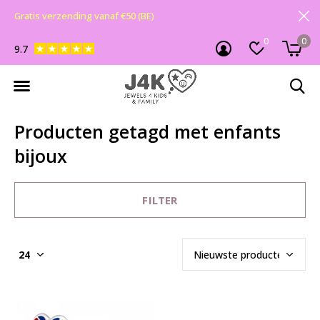
Gratis verzending vanaf €50 (BE)
0
0
9.7
Producten getagd met enfants
bijoux
FILTER