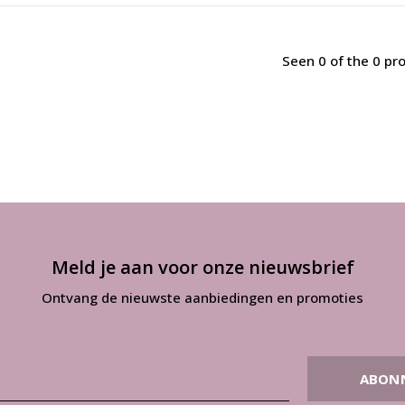
Seen 0 of the 0 pr
Meld je aan voor onze nieuwsbrief
Ontvang de nieuwste aanbiedingen en promoties
ABON