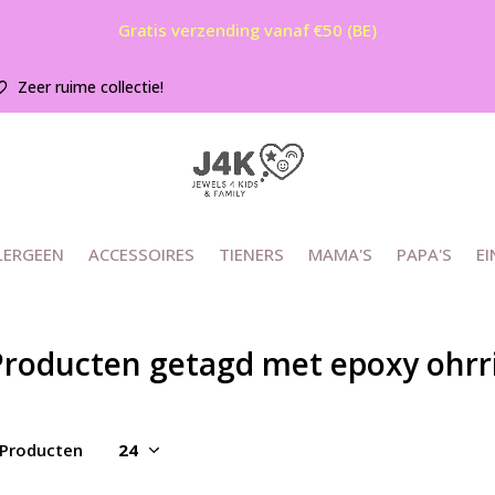
Gratis verzending vanaf €50 (BE)
Zeer ruime collectie!
LERGEEN
ACCESSOIRES
TIENERS
MAMA'S
PAPA'S
EI
Producten getagd met epoxy ohrr
 Producten