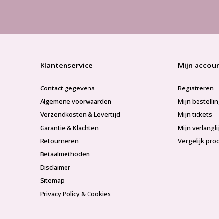
Klantenservice
Mijn accou
Contact gegevens
Registreren
Algemene voorwaarden
Mijn bestelli
Verzendkosten & Levertijd
Mijn tickets
Garantie & Klachten
Mijn verlangli
Retourneren
Vergelijk pro
Betaalmethoden
Disclaimer
Sitemap
Privacy Policy & Cookies