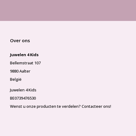
Over ons
Juwelen 4 Kids
Bellemstraat 107
9880 Aalter
België
Juwelen 4 Kids
BE0739476530
Wenst u onze producten te verdelen? Contacteer ons!