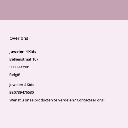
Over ons
Juwelen 4 Kids
Bellemstraat 107
9880 Aalter
België
Juwelen 4 Kids
BE0739476530
Wenst u onze producten te verdelen? Contacteer ons!