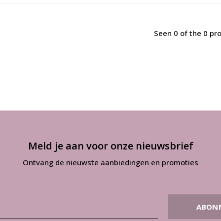
Seen 0 of the 0 pr
Meld je aan voor onze nieuwsbrief
Ontvang de nieuwste aanbiedingen en promoties
ABON