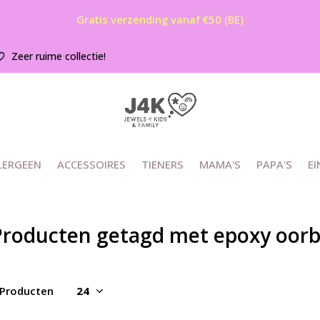
Gratis verzending vanaf €50 (BE)
Zeer ruime collectie!
LERGEEN
ACCESSOIRES
TIENERS
MAMA'S
PAPA'S
EI
Producten getagd met epoxy oorbe
 Producten