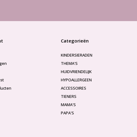
nt
Categorieën
KINDERSIERADEN
ngen
THEMA'S
HUIDVRIENDELIJK
jst
HYPOALLERGEEN
ducten
ACCESSOIRES
TIENERS
MAMA'S
PAPA'S