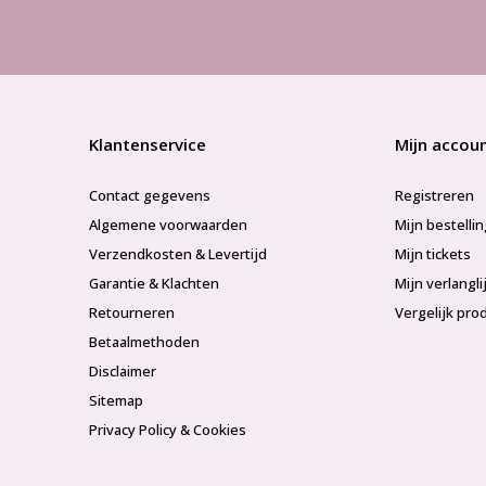
Klantenservice
Mijn accou
Contact gegevens
Registreren
Algemene voorwaarden
Mijn bestelli
Verzendkosten & Levertijd
Mijn tickets
Garantie & Klachten
Mijn verlangli
Retourneren
Vergelijk pro
Betaalmethoden
Disclaimer
Sitemap
Privacy Policy & Cookies