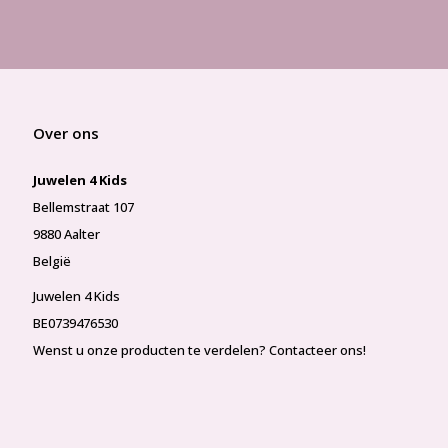
Over ons
Juwelen 4 Kids
Bellemstraat 107
9880 Aalter
België
Juwelen 4 Kids
BE0739476530
Wenst u onze producten te verdelen? Contacteer ons!