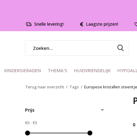
Snelle levering!
Laagste prijzen!
KINDERSIERADEN
THEMA'S
HUIDVRIENDELIJK
HYPOAL
Terug naar overzicht
Tags
Europese kristallen steentj
Prijs
€0
-
€5
0