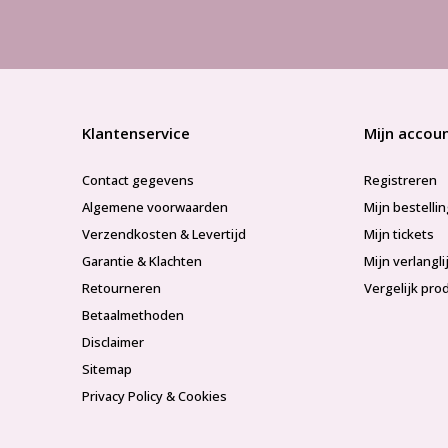
Klantenservice
Mijn accou
Contact gegevens
Registreren
Algemene voorwaarden
Mijn bestelli
Verzendkosten & Levertijd
Mijn tickets
Garantie & Klachten
Mijn verlangli
Retourneren
Vergelijk pro
Betaalmethoden
Disclaimer
Sitemap
Privacy Policy & Cookies