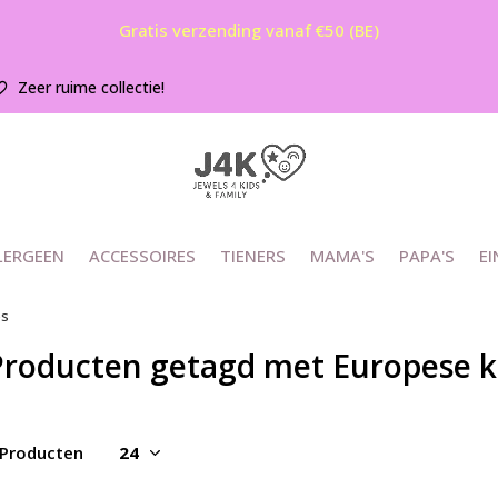
Gratis verzending vanaf €50 (BE)
Zeer ruime collectie!
LERGEEN
ACCESSOIRES
TIENERS
MAMA'S
PAPA'S
EI
es
Producten getagd met Europese kr
 Producten