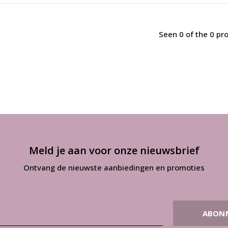
Seen 0 of the 0 pr
Meld je aan voor onze nieuwsbrief
Ontvang de nieuwste aanbiedingen en promoties
ABON