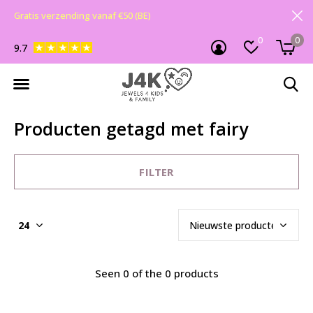
Gratis verzending vanaf €50 (BE)
0
0
9.7
Producten getagd met fairy
FILTER
Seen 0 of the 0 products