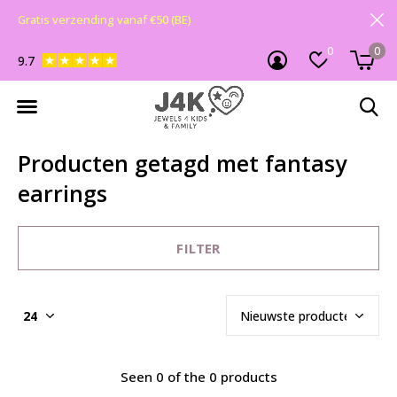
Gratis verzending vanaf €50 (BE)
0
0
9.7
Producten getagd met fantasy
earrings
FILTER
Seen 0 of the 0 products