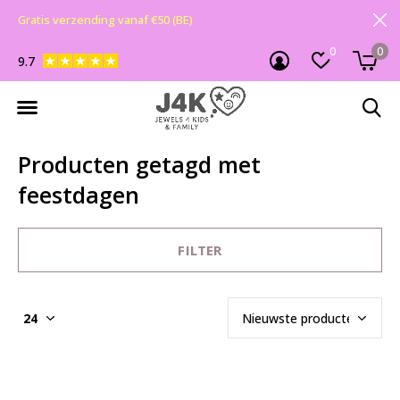
Gratis verzending vanaf €50 (BE)
0
0
9.7
Producten getagd met
feestdagen
FILTER