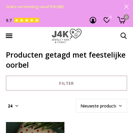
Gratis verzending vanaf €50 (BE)
0
0
9.7
Producten getagd met feestelijke
oorbel
FILTER