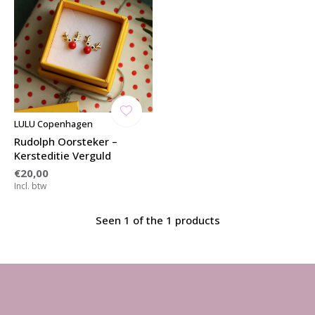
LULU Copenhagen
Rudolph Oorsteker –
Kersteditie Verguld
€20,00
Incl. btw
Seen 1 of the 1 products