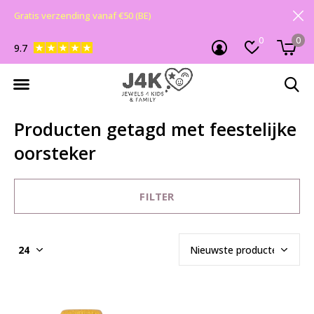
Gratis verzending vanaf €50 (BE)
0
0
9.7
Producten getagd met feestelijke
oorsteker
FILTER