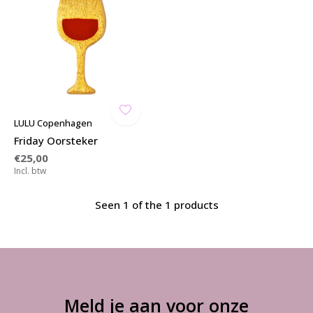
LULU Copenhagen
Friday Oorsteker
€25,00
Incl. btw
Seen 1 of the 1 products
Meld je aan voor onze