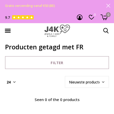
Gratis verzending vanaf €50 (BE)
0
0
9.7
Producten getagd met FR
FILTER
Seen 0 of the 0 products