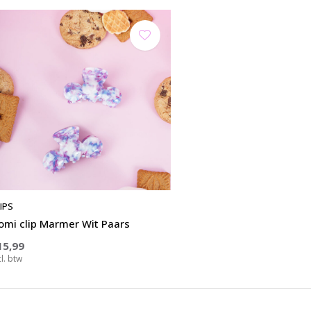
IPS
omi clip Marmer Wit Paars
15,99
cl. btw