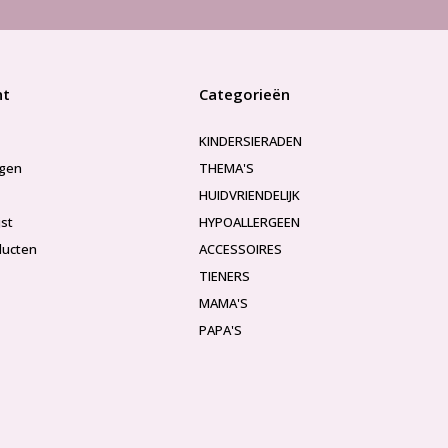
nt
Categorieën
KINDERSIERADEN
ngen
THEMA'S
HUIDVRIENDELIJK
jst
HYPOALLERGEEN
ducten
ACCESSOIRES
TIENERS
MAMA'S
PAPA'S