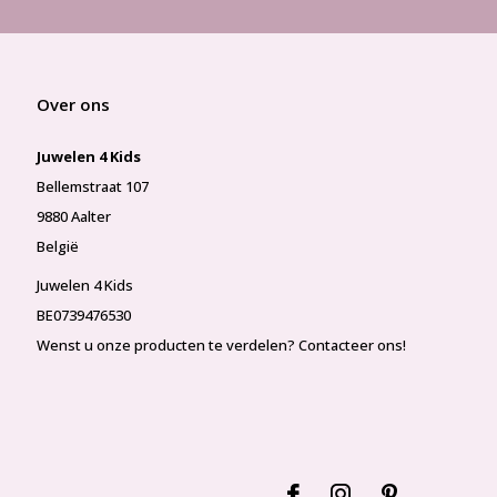
Over ons
Juwelen 4 Kids
Bellemstraat 107
9880 Aalter
België
Juwelen 4 Kids
BE0739476530
Wenst u onze producten te verdelen? Contacteer ons!