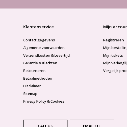
Klantenservice
Mijn accou
Contact gegevens
Registreren
Algemene voorwaarden
Mijn bestelli
Verzendkosten & Levertijd
Mijn tickets
Garantie & Klachten
Mijn verlangli
Retourneren
Vergelijk pro
Betaalmethoden
Disclaimer
Sitemap
Privacy Policy & Cookies
CALL US
EMAIL US