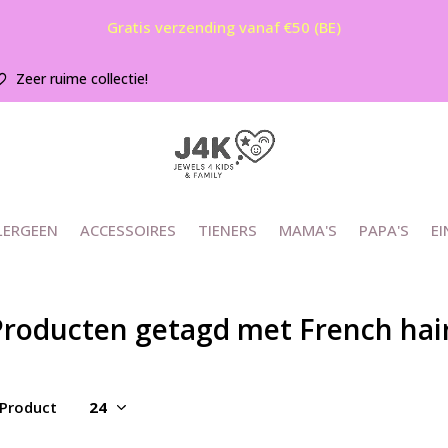
Gratis verzending vanaf €50 (BE)
Zeer ruime collectie!
LERGEEN
ACCESSOIRES
TIENERS
MAMA'S
PAPA'S
EI
Producten getagd met French hair
 Product