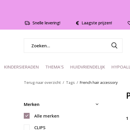
Snelle levering!
Laagste prijzen!
KINDERSIERADEN
THEMA'S
HUIDVRIENDELIJK
HYPOAL
Terug naar overzicht
Tags
French hair accessory
Merken
Alle merken
1
CLIPS