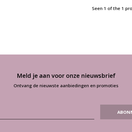
Seen 1 of the 1 pr
Meld je aan voor onze nieuwsbrief
Ontvang de nieuwste aanbiedingen en promoties
ABON