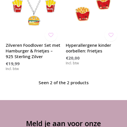
Zilveren Foodlover Set met
Hyperallergene kinder
Hamburger & Frietjes –
oorbellen: Frietjes
925 Sterling Zilver
€20,00
€19,99
Incl. btw
Incl. btw
Seen 2 of the 2 products
Meld je aan voor onze