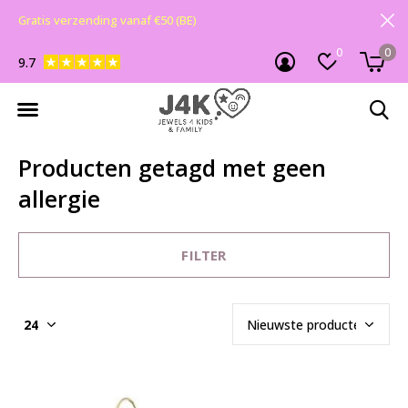
Gratis verzending vanaf €50 (BE)
0
0
9.7
Producten getagd met geen
allergie
FILTER