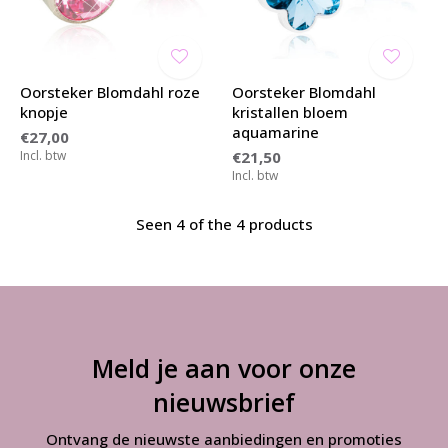
Oorsteker Blomdahl roze
Oorsteker Blomdahl
knopje
kristallen bloem
aquamarine
€27,00
Incl. btw
€21,50
Incl. btw
Seen 4 of the 4 products
Meld je aan voor onze
nieuwsbrief
Ontvang de nieuwste aanbiedingen en promoties