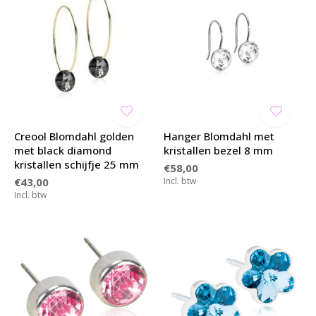
Creool Blomdahl golden
Hanger Blomdahl met
met black diamond
kristallen bezel 8 mm
kristallen schijfje 25 mm
€58,00
€43,00
Incl. btw
Incl. btw