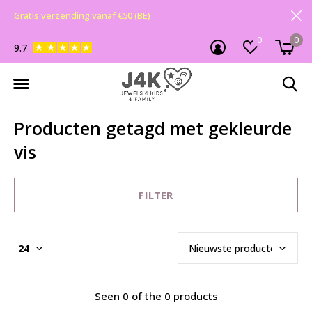
Gratis verzending vanaf €50 (BE)
0
0
9.7
Producten getagd met gekleurde
vis
FILTER
Seen 0 of the 0 products