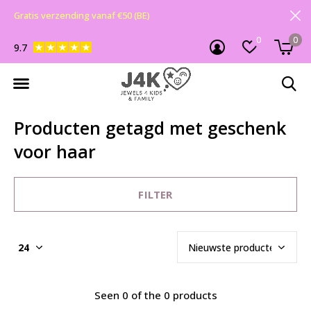
Gratis verzending vanaf €50 (BE)
0
0
9.7
Producten getagd met geschenk
voor haar
FILTER
Seen 0 of the 0 products