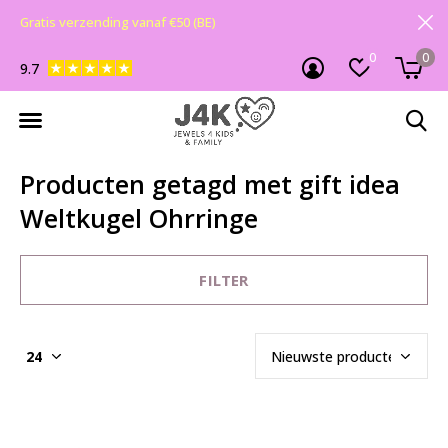
Gratis verzending vanaf €50 (BE)
0
0
9.7
Producten getagd met gift idea
Weltkugel Ohrringe
FILTER