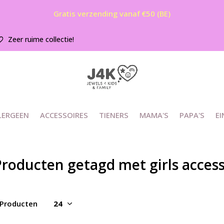
Gratis verzending vanaf €50 (BE)
Zeer ruime collectie!
LERGEEN
ACCESSOIRES
TIENERS
MAMA'S
PAPA'S
EI
roducten getagd met girls access
 Producten