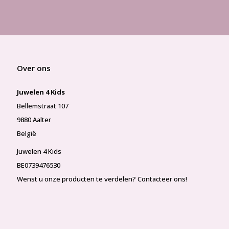
Over ons
Juwelen 4 Kids
Bellemstraat 107
9880 Aalter
België
Juwelen 4 Kids
BE0739476530
Wenst u onze producten te verdelen? Contacteer ons!