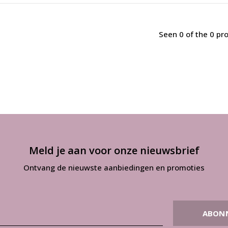
Seen 0 of the 0 pr
Meld je aan voor onze nieuwsbrief
Ontvang de nieuwste aanbiedingen en promoties
ABON