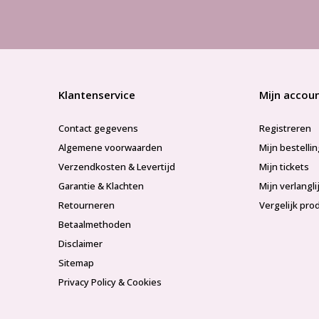
Klantenservice
Mijn accou
Contact gegevens
Registreren
Algemene voorwaarden
Mijn bestelli
Verzendkosten & Levertijd
Mijn tickets
Garantie & Klachten
Mijn verlangli
Retourneren
Vergelijk pro
Betaalmethoden
Disclaimer
Sitemap
Privacy Policy & Cookies