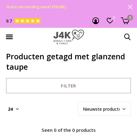
Gratis verzending vanaf €50 (BE)
0
0
9.7
Producten getagd met glanzend
taupe
FILTER
Seen 0 of the 0 products