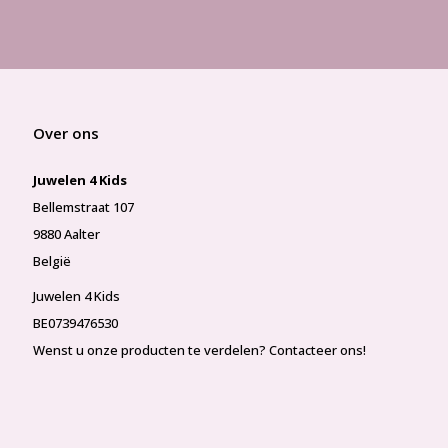
Over ons
Juwelen 4 Kids
Bellemstraat 107
9880 Aalter
België
Juwelen 4 Kids
BE0739476530
Wenst u onze producten te verdelen? Contacteer ons!