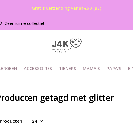
Gratis verzending vanaf €50 (BE)
Zeer ruime collectie!
LERGEEN
ACCESSOIRES
TIENERS
MAMA'S
PAPA'S
EI
Producten getagd met glitter
 Producten