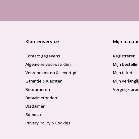
Klantenservice
Mijn accou
Contact gegevens
Registreren
Algemene voorwaarden
Mijn bestelli
Verzendkosten & Levertijd
Mijn tickets
Garantie & Klachten
Mijn verlangli
Retourneren
Vergelijk pro
Betaalmethoden
Disclaimer
Sitemap
Privacy Policy & Cookies