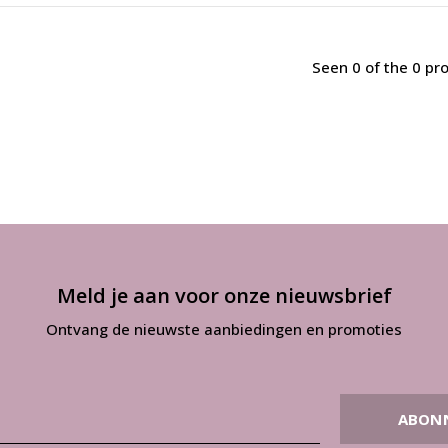
Seen 0 of the 0 pr
Meld je aan voor onze nieuwsbrief
Ontvang de nieuwste aanbiedingen en promoties
ABON