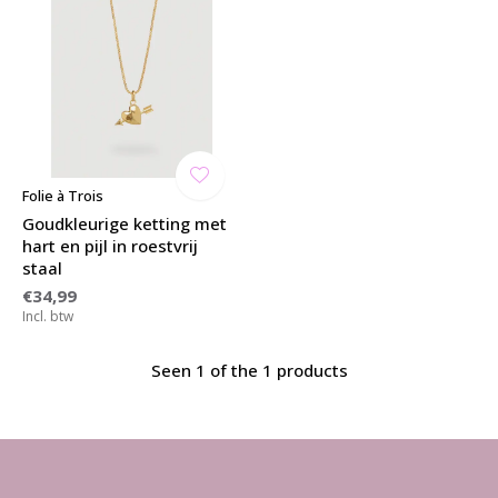
Folie à Trois
Goudkleurige ketting met
hart en pijl in roestvrij
staal
€34,99
Incl. btw
Seen 1 of the 1 products