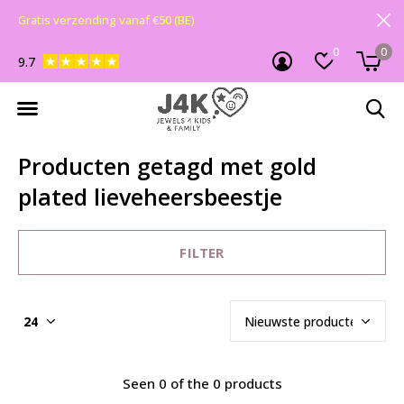
Gratis verzending vanaf €50 (BE)
0
0
9.7
Producten getagd met gold
plated lieveheersbeestje
FILTER
Seen 0 of the 0 products