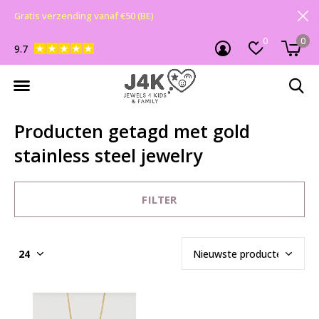
Gratis verzending vanaf €50 (BE)
0
0
9.7
Producten getagd met gold
stainless steel jewelry
FILTER