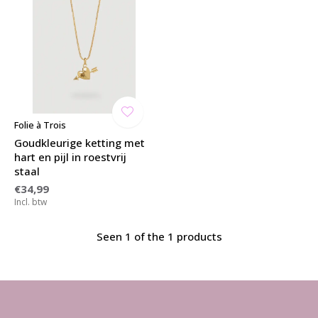
Folie à Trois
Goudkleurige ketting met
hart en pijl in roestvrij
staal
€34,99
Incl. btw
Seen 1 of the 1 products