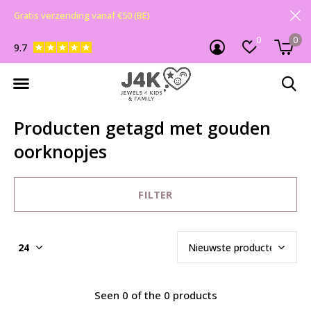
Gratis verzending vanaf €50 (BE)
0
0
9.7
Producten getagd met gouden
oorknopjes
FILTER
Seen 0 of the 0 products