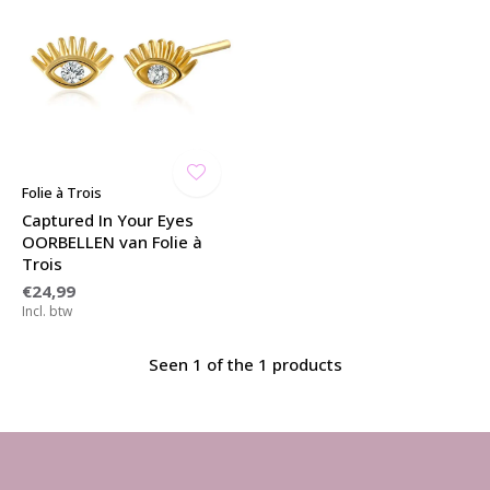
Folie à Trois
Captured In Your Eyes
OORBELLEN van Folie à
Trois
€24,99
Incl. btw
Seen 1 of the 1 products