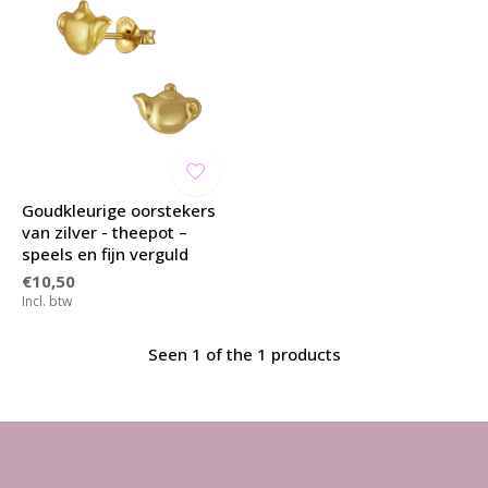
Goudkleurige oorstekers
van zilver - theepot –
speels en fijn verguld
€10,50
Incl. btw
Seen 1 of the 1 products