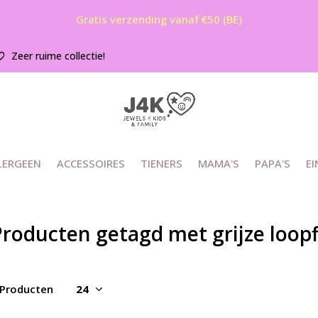
Gratis verzending vanaf €50 (BE)
Zeer ruime collectie!
LERGEEN
ACCESSOIRES
TIENERS
MAMA'S
PAPA'S
EI
roducten getagd met grijze loopf
 Producten