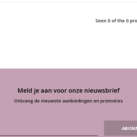
Seen 0 of the 0 pr
Meld je aan voor onze nieuwsbrief
Ontvang de nieuwste aanbiedingen en promoties
ABON