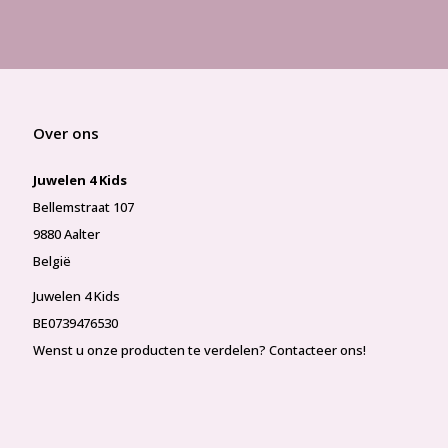
Over ons
Juwelen 4 Kids
Bellemstraat 107
9880 Aalter
België
Juwelen 4 Kids
BE0739476530
Wenst u onze producten te verdelen? Contacteer ons!