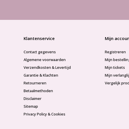
Klantenservice
Mijn accou
Contact gegevens
Registreren
Algemene voorwaarden
Mijn bestelli
Verzendkosten & Levertijd
Mijn tickets
Garantie & Klachten
Mijn verlangli
Retourneren
Vergelijk pro
Betaalmethoden
Disclaimer
Sitemap
Privacy Policy & Cookies