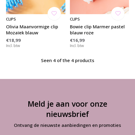
CLIPS
CLIPS
Olivia Maanvormige clip
Bowie clip Marmer pastel
Mozaïek blauw
blauw roze
€18,99
€16,99
Incl. btw
Incl. btw
Seen 4 of the 4 products
Meld je aan voor onze
nieuwsbrief
Ontvang de nieuwste aanbiedingen en promoties