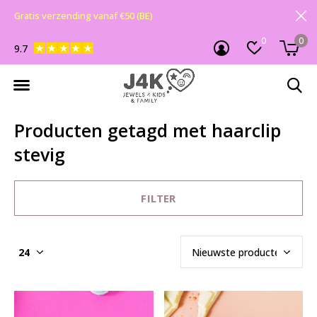
Gratis verzending vanaf €50 (BE)
0
0
9.7
Producten getagd met haarclip
stevig
FILTER