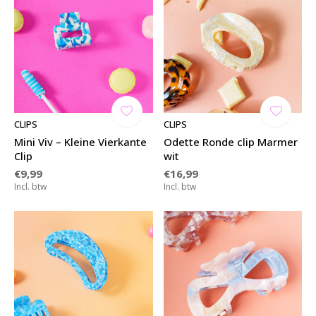
CLIPS
CLIPS
Mini Viv – Kleine Vierkante
Odette Ronde clip Marmer
Clip
wit
€9,99
€16,99
Incl. btw
Incl. btw