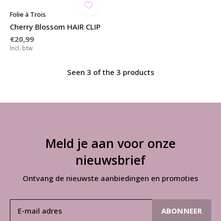
Folie à Trois
Cherry Blossom HAIR CLIP
€20,99
Incl. btw
Seen 3 of the 3 products
Meld je aan voor onze
nieuwsbrief
Ontvang de nieuwste aanbiedingen en promoties
ABONNEER