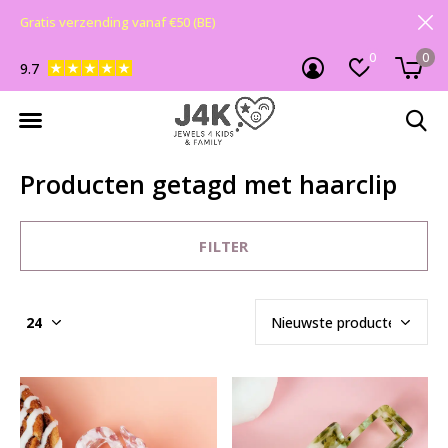
Gratis verzending vanaf €50 (BE)
0
0
9.7
Producten getagd met haarclip
FILTER