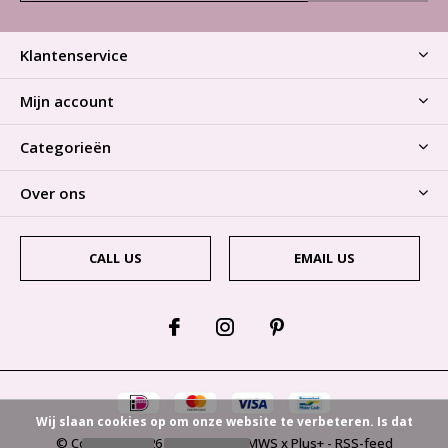
Klantenservice
Mijn account
Categorieën
Over ons
CALL US
EMAIL US
Wij slaan cookies op om onze website te verbeteren. Is dat
© Copyright
2026
- Theme By
DMWS
x
Plus+
-
RSS-feed