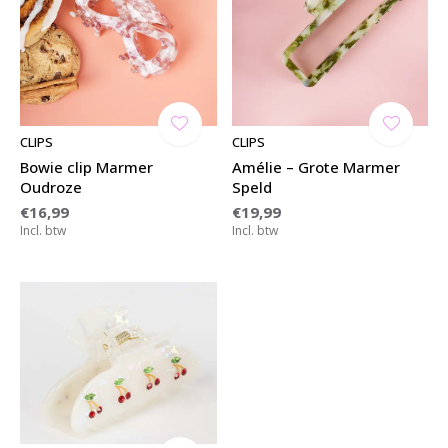
CLIPS
CLIPS
Bowie clip Marmer
Amélie – Grote Marmer
Oudroze
Speld
€16,99
€19,99
Incl. btw
Incl. btw