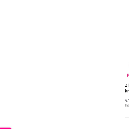
Z
kr
€
In