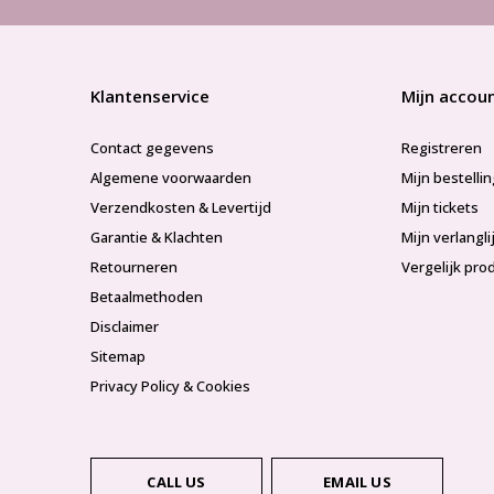
Klantenservice
Mijn accou
Contact gegevens
Registreren
Algemene voorwaarden
Mijn bestelli
Verzendkosten & Levertijd
Mijn tickets
Garantie & Klachten
Mijn verlangli
Retourneren
Vergelijk pro
Betaalmethoden
Disclaimer
Sitemap
Privacy Policy & Cookies
CALL US
EMAIL US