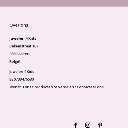
Over ons
Juwelen 4 Kids
Bellemstraat 107
9880 Aalter
België
Juwelen 4 Kids
BE0739476530
Wenst u onze producten te verdelen? Contacteer ons!