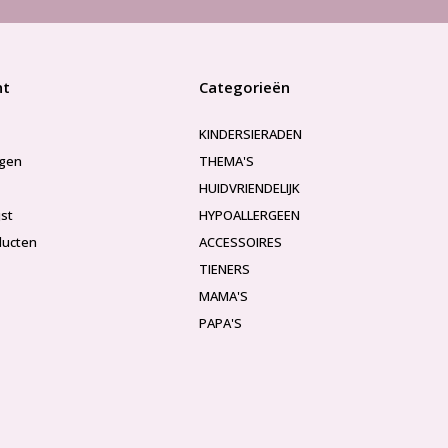
nt
Categorieën
KINDERSIERADEN
ngen
THEMA'S
HUIDVRIENDELIJK
jst
HYPOALLERGEEN
ducten
ACCESSOIRES
TIENERS
MAMA'S
PAPA'S