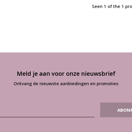
Seen 1 of the 1 pr
Meld je aan voor onze nieuwsbrief
Ontvang de nieuwste aanbiedingen en promoties
ABON