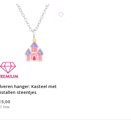
ilveren hanger: Kasteel met
istallen steentjes
15,00
cl. btw