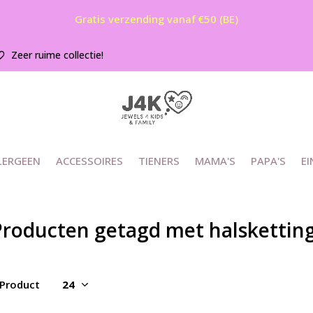
Gratis verzending vanaf €50 (BE)
Zeer ruime collectie!
LERGEEN
ACCESSOIRES
TIENERS
MAMA'S
PAPA'S
EI
Producten getagd met halsketting
 Product