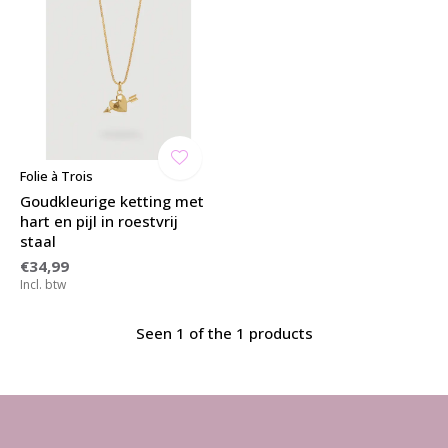
Folie à Trois
Goudkleurige ketting met
hart en pijl in roestvrij
staal
€34,99
Incl. btw
Seen 1 of the 1 products