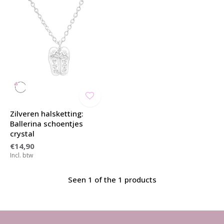
Zilveren halsketting:
Ballerina schoentjes
crystal
€14,90
Incl. btw
Seen 1 of the 1 products