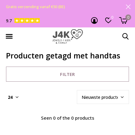
Gratis verzending vanaf €50 (BE)
0
0
9.7
Producten getagd met handtas
FILTER
Seen 0 of the 0 products