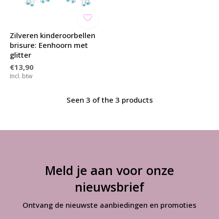
Zilveren kinderoorbellen
brisure: Eenhoorn met
glitter
€13,90
Incl. btw
Seen 3 of the 3 products
Meld je aan voor onze
nieuwsbrief
Ontvang de nieuwste aanbiedingen en promoties