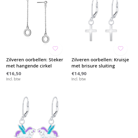
Zilveren oorbellen: Steker
Zilveren oorbellen: Kruisje
met hangende cirkel
met brisure sluiting
€16,50
€14,90
Incl. btw
Incl. btw