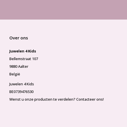
Over ons
Juwelen 4 Kids
Bellemstraat 107
9880 Aalter
België
Juwelen 4 Kids
BE0739476530
Wenst u onze producten te verdelen? Contacteer ons!