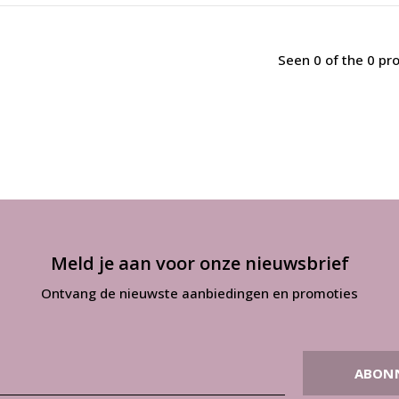
Seen 0 of the 0 pr
Meld je aan voor onze nieuwsbrief
Ontvang de nieuwste aanbiedingen en promoties
ABON