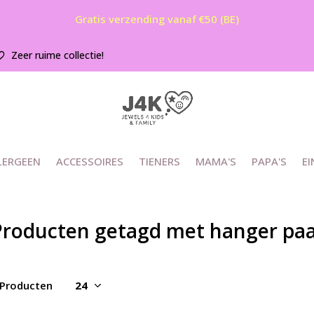
Gratis verzending vanaf €50 (BE)
Zeer ruime collectie!
LERGEEN
ACCESSOIRES
TIENERS
MAMA'S
PAPA'S
EI
Producten getagd met hanger pa
 Producten