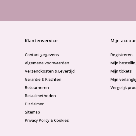
Klantenservice
Mijn accou
Contact gegevens
Registreren
Algemene voorwaarden
Mijn bestelli
Verzendkosten & Levertijd
Mijn tickets
Garantie & Klachten
Mijn verlangli
Retourneren
Vergelijk pro
Betaalmethoden
Disclaimer
Sitemap
Privacy Policy & Cookies