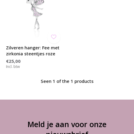
Zilveren hanger: Fee met
zirkonia steentjes roze
€25,00
Incl. btw
Seen 1 of the 1 products
Meld je aan voor onze