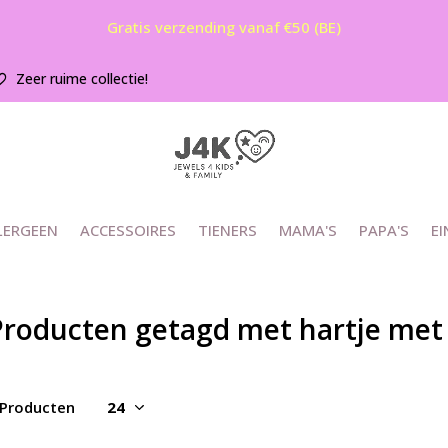
Gratis verzending vanaf €50 (BE)
Zeer ruime collectie!
LERGEEN
ACCESSOIRES
TIENERS
MAMA'S
PAPA'S
EI
Producten getagd met hartje met 
 Producten