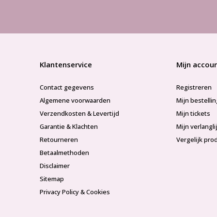
Klantenservice
Mijn accou
Contact gegevens
Registreren
Algemene voorwaarden
Mijn bestelli
Verzendkosten & Levertijd
Mijn tickets
Garantie & Klachten
Mijn verlangli
Retourneren
Vergelijk pro
Betaalmethoden
Disclaimer
Sitemap
Privacy Policy & Cookies