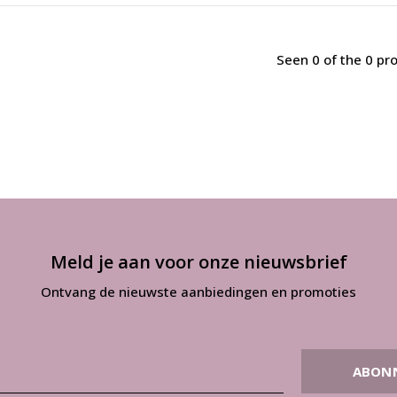
Seen 0 of the 0 pr
Meld je aan voor onze nieuwsbrief
Ontvang de nieuwste aanbiedingen en promoties
ABON