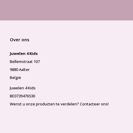
Over ons
Juwelen 4 Kids
Bellemstraat 107
9880 Aalter
België
Juwelen 4 Kids
BE0739476530
Wenst u onze producten te verdelen? Contacteer ons!